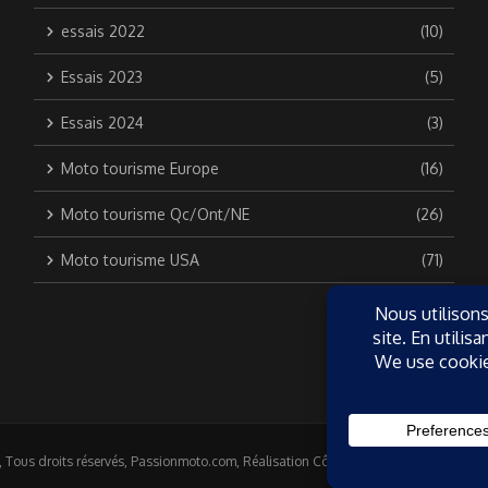
essais 2022
(10)
Essais 2023
(5)
Essais 2024
(3)
Moto tourisme Europe
(16)
Moto tourisme Qc/Ont/NE
(26)
Moto tourisme USA
(71)
Tous droits réservés, Passionmoto.com, Réalisation Côté Interactif | Réalisé par
Ma