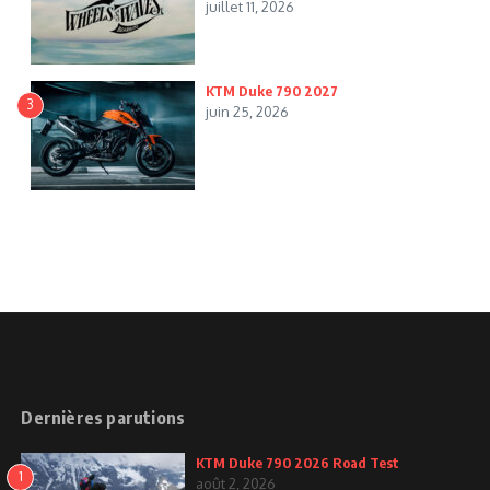
juillet 11, 2026
KTM Duke 790 2027
3
juin 25, 2026
Dernières parutions
KTM Duke 790 2026 Road Test
1
août 2, 2026