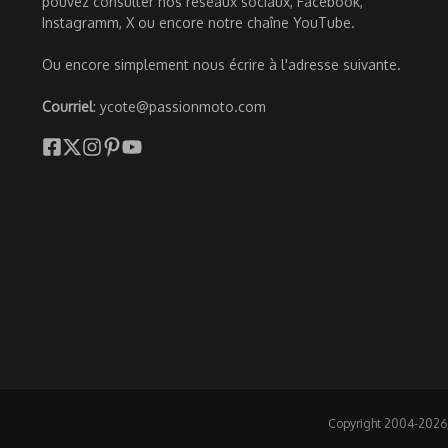
pouvez consulter nos réseaux sociaux, Facebook,
Instagramm, X ou encore notre chaîne YouTube.
Ou encore simplement nous écrire à l'adresse suivante.
Courriel
: ycote@passionmoto.com
Copyright 2004-2026, 