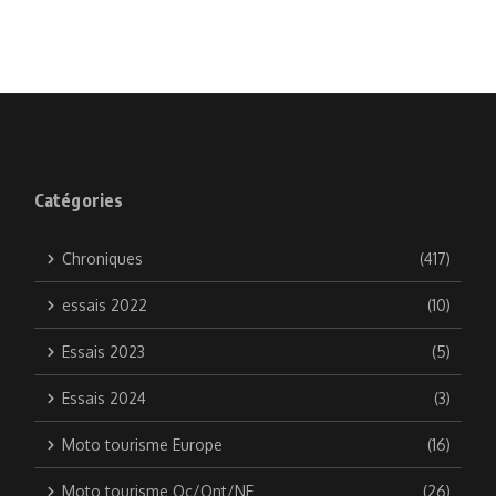
Catégories
Chroniques
(417)
essais 2022
(10)
Essais 2023
(5)
Essais 2024
(3)
Moto tourisme Europe
(16)
Moto tourisme Qc/Ont/NE
(26)