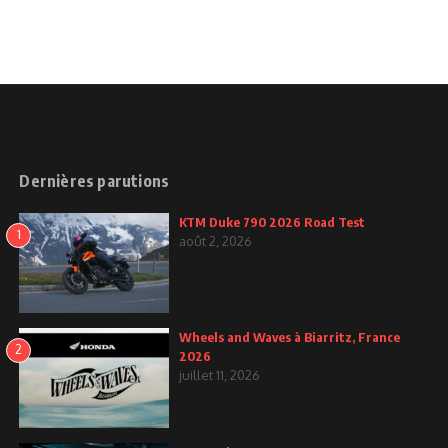
Dernières parutions
KTM Duke 790 2026 Road Test
1
août 2, 2026
Wheels and Waves à Biarritz, France
2
2026
juillet 11, 2026