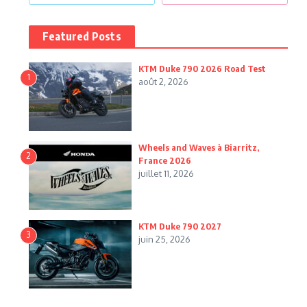
Featured Posts
KTM Duke 790 2026 Road Test
1
août 2, 2026
Wheels and Waves à Biarritz,
2
France 2026
juillet 11, 2026
KTM Duke 790 2027
3
juin 25, 2026