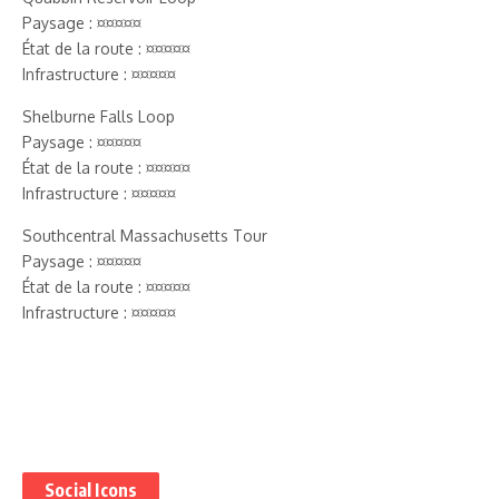
Paysage : ¤¤¤¤¤
État de la route : ¤¤¤¤¤
Infrastructure : ¤¤¤¤¤
Shelburne Falls Loop
Paysage : ¤¤¤¤¤
État de la route : ¤¤¤¤¤
Infrastructure : ¤¤¤¤¤
Southcentral Massachusetts Tour
Paysage : ¤¤¤¤¤
État de la route : ¤¤¤¤¤
Infrastructure : ¤¤¤¤¤
Social Icons