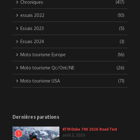
Chroniques
(417)
essais 2022
(10)
Essais 2023
(5)
Essais 2024
(3)
Moto tourisme Europe
(16)
Moto tourisme Qc/Ont/NE
(26)
Moto tourisme USA
(71)
Dernières parutions
KTM Duke 790 2026 Road Test
1
août 2, 2026