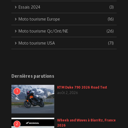
Essais 2024
(3)
Moto tourisme Europe
(16)
Moto tourisme Qc/Ont/NE
(26)
Moto tourisme USA
(71)
Dernières parutions
KTM Duke 790 2026 Road Test
1
août 2, 2026
Wheels and Waves à Biarritz, France
2
2026