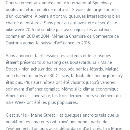
Contrairement aux années où le International Speedway
boulevard était rempli de moto sur 8 voies de large sur près
d’un kilomètre. À peine a t’ont vu quelques intersections bien
chargé de motards. Sans pour autant avoir été désertée, le
bike week 2015 ne semble pas avoir rejoint les amateurs
comme en 2013 et 2014. Même la Chambre de Commerce de
Daytona admet la baisse d’affluence en 2015.
Sans annoncer la récession, les visiteurs et les kiosques
étaient présents tout au long des boulevards, la « Maine
Street » bien achalandée et occupée par les fêtards. Malgré
une chaleur de près de 30 Celsius, la foule des beaux jours n’y
était pas. Plusieurs hôtels ont été vacants jusqu’à vendredi
soir avant d’afficher complet. Même si le climat économique
Américain est favorable, les trois derniers jours seulement du
Bike Week ont été les plus populaires.
C’est sur la « Maine Street » et quelques endroits tels que le
pub44 où les amateurs ont trainé une bonne partie de
l’événement. Toujours aussi débordante d’activités, la « Maine