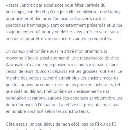
» reste l’endroit par excellence pour fêter l’arrivée du
printemps, rien de tel qu’une jolie fille en bikini sur une Harley
pour animer et démarrer l’ambiance. Concerts rock et
spectacles hommage y sont constamment présentés et la rue
toujours emprunté pour y ne défiler sans arrêt en va-et-vient…
rien de tel pour être vue ou encore voir les excentricités.
Un curieux phénomène aussi a attiré mon attention, la
moyenne d’âge à aussi augmenté. Une responsable de chez
Kawasaki m’a avoué que plusieurs « seniors » venaient faire
l’essai de leurs 300cc et délaissaient les grosses routières. Le
marché des petites cylindré attirait plus les anciens motards
que les nouveaux conducteurs ou les premiers acheteurs, tel
que ciblé au départ. Phénomène de vieillissement de la
population et rationalisations des dépenses semblent être les
deux réponses à l’équation. La relève est présente, mais pas
en nombre souhaité selon les constructeurs.
Côté essais, un peu déçus de mon côté, pas de R1 ou de R3