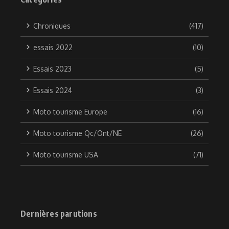
Chroniques
(417)
essais 2022
(10)
Essais 2023
(5)
Essais 2024
(3)
Moto tourisme Europe
(16)
Moto tourisme Qc/Ont/NE
(26)
Moto tourisme USA
(71)
Dernières parutions