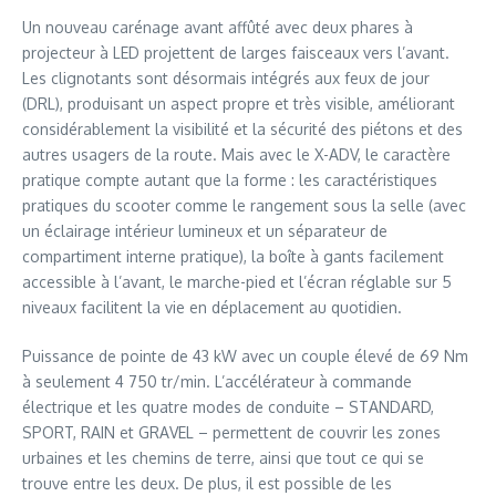
Un nouveau carénage avant affûté avec deux phares à
projecteur à LED projettent de larges faisceaux vers l’avant.
Les clignotants sont désormais intégrés aux feux de jour
(DRL), produisant un aspect propre et très visible, améliorant
considérablement la visibilité et la sécurité des piétons et des
autres usagers de la route. Mais avec le X-ADV, le caractère
pratique compte autant que la forme : les caractéristiques
pratiques du scooter comme le rangement sous la selle (avec
un éclairage intérieur lumineux et un séparateur de
compartiment interne pratique), la boîte à gants facilement
accessible à l’avant, le marche-pied et l’écran réglable sur 5
niveaux facilitent la vie en déplacement au quotidien.
Puissance de pointe de 43 kW avec un couple élevé de 69 Nm
à seulement 4 750 tr/min. L’accélérateur à commande
électrique et les quatre modes de conduite – STANDARD,
SPORT, RAIN et GRAVEL – permettent de couvrir les zones
urbaines et les chemins de terre, ainsi que tout ce qui se
trouve entre les deux. De plus, il est possible de les