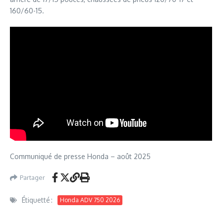
160/60-15.
Communiqué de presse Honda – août 2025
Partager
Étiquetté :
Honda ADV 750 2026