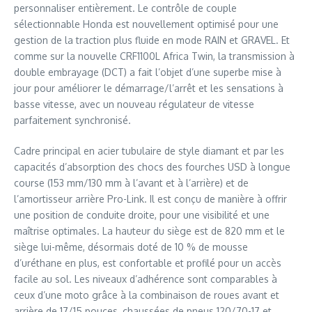
personnaliser entièrement. Le contrôle de couple
sélectionnable Honda est nouvellement optimisé pour une
gestion de la traction plus fluide en mode RAIN et GRAVEL. Et
comme sur la nouvelle CRF1100L Africa Twin, la transmission à
double embrayage (DCT) a fait l’objet d’une superbe mise à
jour pour améliorer le démarrage/l’arrêt et les sensations à
basse vitesse, avec un nouveau régulateur de vitesse
parfaitement synchronisé.
Cadre principal en acier tubulaire de style diamant et par les
capacités d’absorption des chocs des fourches USD à longue
course (153 mm/130 mm à l’avant et à l’arrière) et de
l’amortisseur arrière Pro-Link. Il est conçu de manière à offrir
une position de conduite droite, pour une visibilité et une
maîtrise optimales. La hauteur du siège est de 820 mm et le
siège lui-même, désormais doté de 10 % de mousse
d’uréthane en plus, est confortable et profilé pour un accès
facile au sol. Les niveaux d’adhérence sont comparables à
ceux d’une moto grâce à la combinaison de roues avant et
arrière de 17/15 pouces, chaussées de pneus 120/70-17 et