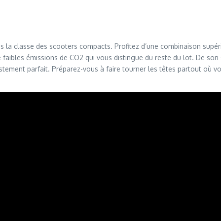
s la classe des scooters compacts. Profitez d’une combinaison supér
 faibles émissions de CO2 qui vous distingue du reste du lot. De son s
ment parfait. Préparez-vous à faire tourner les têtes partout où vou