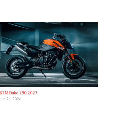
KTM Duke 790 2027
juin 25, 2026