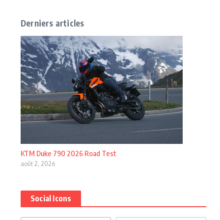
Derniers articles
KTM Duke 790 2026 Road Test
août 2, 2026
Social Icons