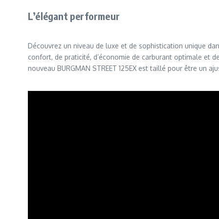
L’élégant performeur
Découvrez un niveau de luxe et de sophistication unique dan
confort, de praticité, d’économie de carburant optimale et de
nouveau BURGMAN STREET 125EX est taillé pour être un ajuste