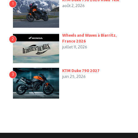
1
août 2, 2026
Wheels and Waves à Biarritz,
2
France 2026
juillet 11, 2026
KTM Duke 790 2027
3
juin 25, 2026