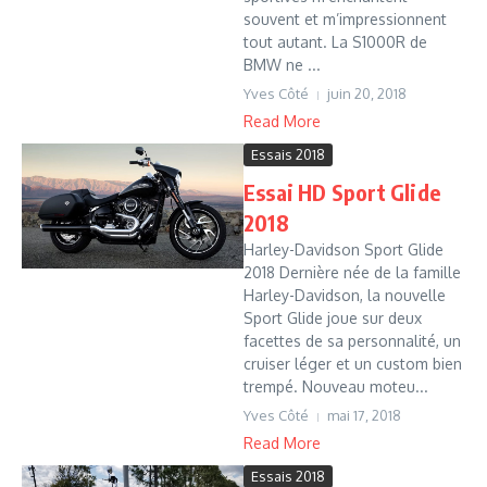
souvent et m’impressionnent
tout autant. La S1000R de
BMW ne ...
Yves Côté
juin 20, 2018
Read More
Essais 2018
Essai HD Sport Glide
2018
Harley-Davidson Sport Glide
2018 Dernière née de la famille
Harley-Davidson, la nouvelle
Sport Glide joue sur deux
facettes de sa personnalité, un
cruiser léger et un custom bien
trempé. Nouveau moteu...
Yves Côté
mai 17, 2018
Read More
Essais 2018