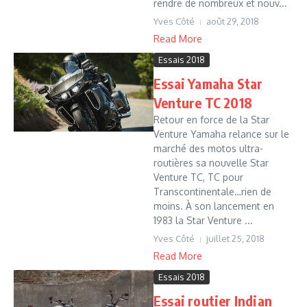
rendre de nombreux et nouv...
Yves Côté
août 29, 2018
Read More
Essais 2018
Essai Yamaha Star
Venture TC 2018
Retour en force de la Star
Venture Yamaha relance sur le
marché des motos ultra-
routières sa nouvelle Star
Venture TC, TC pour
Transcontinentale…rien de
moins. À son lancement en
1983 la Star Venture ...
Yves Côté
juillet 25, 2018
Read More
Essais 2018
Essai routier Indian