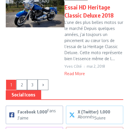
Essai HD Heritage
Classic Deluxe 2018
L’une des plus belles motos sur
le marché Depuis quelques
années, j’ai toujours un
pincement au cœur lors de
l’essai de la Heritage Classic
Deluxe. Cette moto représente
bien l’essence même de l...
Yves Côté
mai 2, 2018
Read More
1
2
3
Social Icons
Fans
Facebook
1,000
X (Twitter)
1,000
Abonnés
J'aime
Suivre