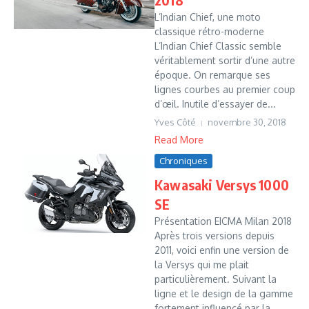
L’Indian Chief, une moto
classique rétro-moderne
L’Indian Chief Classic semble
véritablement sortir d’une autre
époque. On remarque ses
lignes courbes au premier coup
d’œil. Inutile d’essayer de...
Yves Côté
novembre 30, 2018
Read More
Chroniques
Kawasaki Versys 1000
SE
Présentation EICMA Milan 2018
Après trois versions depuis
2011, voici enfin une version de
la Versys qui me plait
particulièrement. Suivant la
ligne et le design de la gamme
fortement influencé par la...