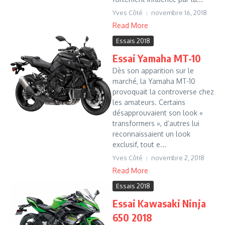
Yves Côté
novembre 16, 2018
Read More
Essais 2018
Essai Yamaha MT-10
Dès son apparition sur le
marché, la Yamaha MT-10
provoquait la controverse chez
les amateurs. Certains
désapprouvaient son look «
transformers », d’autres lui
reconnaissaient un look
exclusif, tout e...
Yves Côté
novembre 2, 2018
Read More
Essais 2018
Essai Kawasaki Ninja
650 2018