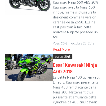
Kawasaki Ninja 650 ABS 2018
Kawasaki avec la Ninja 650
innove, même si plusieurs la
désignent comme la version
carénée de la Z650. Elle ne
l’est pas tout à fait, cette
nouvelle Ninjette possède un
tou...
Yves Côté
octobre 26, 2018
Read More
Essais 2018
Essai Kawasaki Ninja
400 2018
La petite Ninja 400 qui en veut!
En 2018, Kawasaki présente la
Ninja 400 remplaçante de la
Ninja 300. Nettement plus
puissante et amusante cette
cylindrée de 400 cm3 devrait