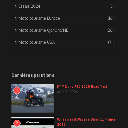
Essais 2024
(3)
Moto tourisme Europe
(16)
Moto tourisme Qc/Ont/NE
(26)
Moto tourisme USA
(71)
Dernières parutions
KTM Duke 790 2026 Road Test
1
août 2, 2026
Wheels and Waves à Biarritz, France
2
2026