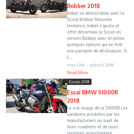
Bobber 2018
Indian se démocratise avec la
Scout Bobber Nouvelle
tendance, Indian s’ajuste et
offre désormais la Scout en
version Bobber avec en prime
quelques options qui en font
une panoplie de déclinaison. Si
l...
Yves Côté
juillet 11, 2018
Read More
Essais 2018
Essai BMW S1000R
2018
Le vrai visage de la S1000R Les
variations produites par les
manufacturiers au sujet de
leurs roadsters et de leurs
sportives m’enchantent