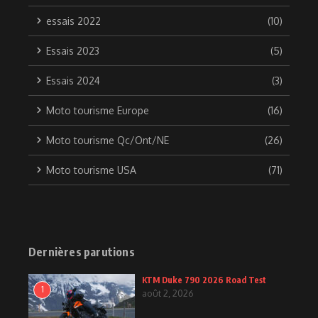
essais 2022
(10)
Essais 2023
(5)
Essais 2024
(3)
Moto tourisme Europe
(16)
Moto tourisme Qc/Ont/NE
(26)
Moto tourisme USA
(71)
Dernières parutions
KTM Duke 790 2026 Road Test
1
août 2, 2026