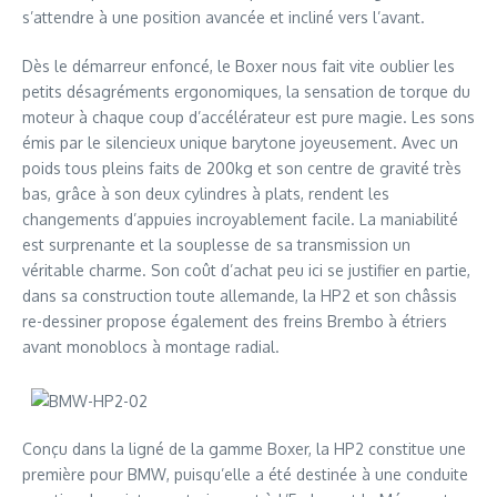
s’attendre à une position avancée et incliné vers l’avant.
Dès le démarreur enfoncé, le Boxer nous fait vite oublier les
petits désagréments ergonomiques, la sensation de torque du
moteur à chaque coup d’accélérateur est pure magie. Les sons
émis par le silencieux unique barytone joyeusement. Avec un
poids tous pleins faits de 200kg et son centre de gravité très
bas, grâce à son deux cylindres à plats, rendent les
changements d’appuies incroyablement facile. La maniabilité
est surprenante et la souplesse de sa transmission un
véritable charme. Son coût d’achat peu ici se justifier en partie,
dans sa construction toute allemande, la HP2 et son châssis
re-dessiner propose également des freins Brembo à étriers
avant monoblocs à montage radial.
Conçu dans la ligné de la gamme Boxer, la HP2 constitue une
première pour BMW, puisqu’elle a été destinée à une conduite