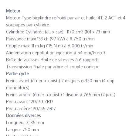
Moteur
Moteur Type bicylindre refroidi par air et huile, 4T, 2 ACT et 4
soupapes par cylindre
Cylindrée Cylindrée (al. x cse) : 1170 cm3 (101 x 73 mm)
Puissance maxi 133 ch (97 kW) à 8.750 tr/min
Couple maxi 11 m.kg (115 N.m) à 6.000 tr/min
Alimentation depollution injection ø 54 mm/Euro 3
Boîte de vitesses Boite de vitesses à 6 rapports
Transmission finale par arbre et couple conique
Partie cycle
Freins avant (étrier a x pist.) 2 disques ø 320 mm (4 opp.
monoblocs)
Freins arrière (étrier a x pist.) 1 disque ø 265 mm (2 juxt.)
Pneu avant 120/70 ZR17
Pneu arrière 190/55 ZR17
Données diverses
Longueur 2,135 mm
Largeur 750 mm