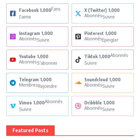
Fans
Facebook
1,000
X (Twitter)
1,000
Abonnés
J'aime
Suivre
Instagram
1,000
Pinterest
1,000
Abonnés
Abonnés
Suivre
Epingler
Abonnés
Youtube
1,000
Tiktok
1,000
Abonnés
S'abonner
Suivre
Telegram
1,000
Soundcloud
1,000
Membres
Abonnés
Rejoindre
Suivre
Abonnés
Vimeo
1,000
Dribbble
1,000
Abonnés
Suivre
Suivre
Featured Posts