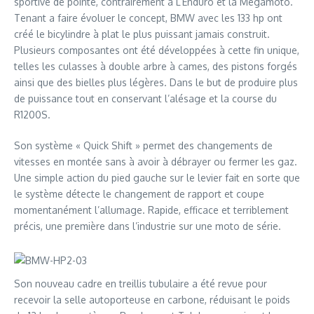
sportive de pointe, contrairement à L’Enduro et la Mégamoto.
Tenant a faire évoluer le concept, BMW avec les 133 hp ont
créé le bicylindre à plat le plus puissant jamais construit.
Plusieurs composantes ont été développées à cette fin unique,
telles les culasses à double arbre à cames, des pistons forgés
ainsi que des bielles plus légères. Dans le but de produire plus
de puissance tout en conservant l’alésage et la course du
R1200S.
Son système « Quick Shift » permet des changements de
vitesses en montée sans à avoir à débrayer ou fermer les gaz.
Une simple action du pied gauche sur le levier fait en sorte que
le système détecte le changement de rapport et coupe
momentanément l’allumage. Rapide, efficace et terriblement
précis, une première dans l’industrie sur une moto de série.
Son nouveau cadre en treillis tubulaire a été revue pour
recevoir la selle autoporteuse en carbone, réduisant le poids