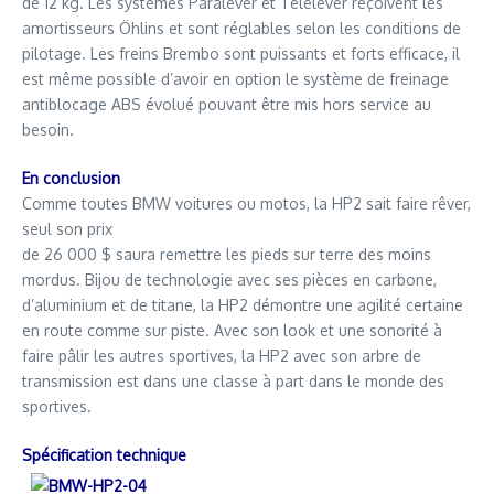
de 12 kg. Les systèmes Paralever et Telelever reçoivent les
amortisseurs Öhlins et sont réglables selon les conditions de
pilotage. Les freins Brembo sont puissants et forts efficace, il
est même possible d’avoir en option le système de freinage
antiblocage ABS évolué pouvant être mis hors service au
besoin.
En conclusion
Comme toutes BMW voitures ou motos, la HP2 sait faire rêver,
seul son prix
de 26 000 $ saura remettre les pieds sur terre des moins
mordus. Bijou de technologie avec ses pièces en carbone,
d’aluminium et de titane, la HP2 démontre une agilité certaine
en route comme sur piste. Avec son look et une sonorité à
faire pâlir les autres sportives, la HP2 avec son arbre de
transmission est dans une classe à part dans le monde des
sportives.
Spécification technique