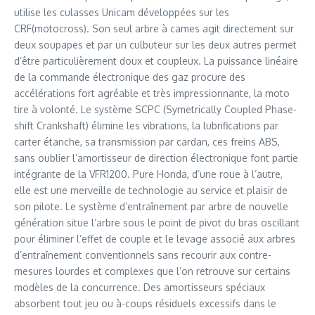
utilise les culasses Unicam développées sur les
CRF(motocross). Son seul arbre à cames agit directement sur
deux soupapes et par un culbuteur sur les deux autres permet
d’être particulièrement doux et coupleux. La puissance linéaire
de la commande électronique des gaz procure des
accélérations fort agréable et très impressionnante, la moto
tire à volonté. Le système SCPC (Symetrically Coupled Phase-
shift Crankshaft) élimine les vibrations, la lubrifications par
carter étanche, sa transmission par cardan, ces freins ABS,
sans oublier l’amortisseur de direction électronique font partie
intégrante de la VFR1200. Pure Honda, d’une roue à l’autre,
elle est une merveille de technologie au service et plaisir de
son pilote. Le système d’entraînement par arbre de nouvelle
génération situe l’arbre sous le point de pivot du bras oscillant
pour éliminer l’effet de couple et le levage associé aux arbres
d’entraînement conventionnels sans recourir aux contre-
mesures lourdes et complexes que l’on retrouve sur certains
modèles de la concurrence. Des amortisseurs spéciaux
absorbent tout jeu ou à-coups résiduels excessifs dans le