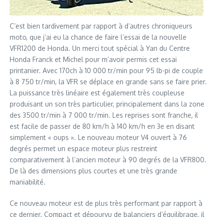
C’est bien tardivement par rapport à d’autres chroniqueurs
moto, que j’ai eu la chance de faire l’essai de la nouvelle
VFR1200 de Honda. Un merci tout spécial à Yan du Centre
Honda Franck et Michel pour m’avoir permis cet essai
printanier. Avec 170ch à 10 000 tr/min pour 95 lb-pi de couple
à 8 750 tr/min, la VFR se déplace en grande sans se faire prier.
La puissance très linéaire est également très coupleuse
produisant un son très particulier, principalement dans la zone
des 3500 tr/min à 7 000 tr/min. Les reprises sont franche, il
est facile de passer de 80 km/h à 140 km/h en 3e en disant
simplement « oups ». Le nouveau moteur V4 ouvert à 76
degrés permet un espace moteur plus restreint
comparativement à l’ancien moteur à 90 degrés de la VFR800.
De là des dimensions plus courtes et une très grande
maniabilité.
Ce nouveau moteur est de plus très performant par rapport à
ce dernier. Compact et dépourvu de balanciers d’équilibrage, il