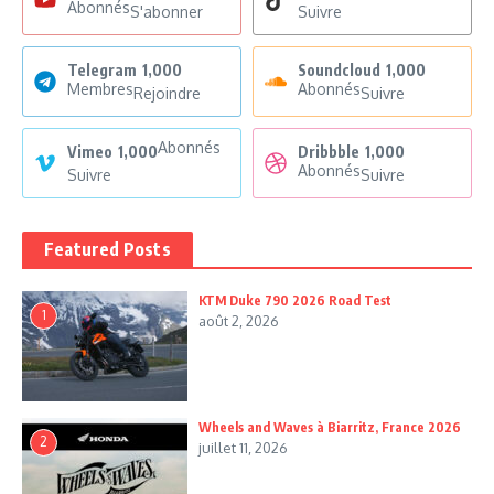
Abonnés
S'abonner
Suivre
Telegram
1,000
Soundcloud
1,000
Membres
Abonnés
Rejoindre
Suivre
Abonnés
Vimeo
1,000
Dribbble
1,000
Abonnés
Suivre
Suivre
Featured Posts
KTM Duke 790 2026 Road Test
1
août 2, 2026
Wheels and Waves à Biarritz, France 2026
2
juillet 11, 2026