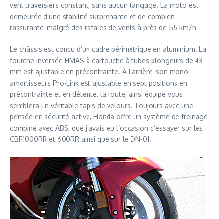
vent traversiers constant, sans aucun tangage. La moto est
demeurée d’une stabilité surprenante et de combien
rassurante, malgré des rafales de vents à près de 55 km/h.
Le châssis est conçu d’un cadre périmétrique en aluminium. La
fourche inversée HMAS à cartouche à tubes plongeurs de 43
mm est ajustable en précontrainte. À l’arrière, son mono-
amortisseurs Pro-Link est ajustable en sept positions en
précontrainte et en détente, la route, ainsi équipé vous
semblera un véritable tapis de velours. Toujours avec une
pensée en sécurité active, Honda offre un système de freinage
combiné avec ABS, que j’avais eu l’occasion d’essayer sur les
CBR1000RR et 600RR ainsi que sur le DN-01.