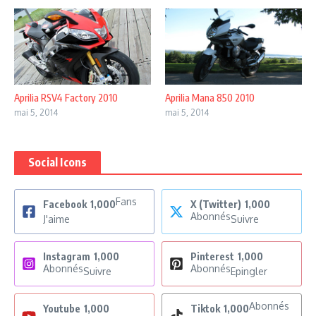
Aprilia RSV4 Factory 2010
Aprilia Mana 850 2010
mai 5, 2014
mai 5, 2014
Social Icons
Fans
Facebook
1,000
X (Twitter)
1,000
Abonnés
J'aime
Suivre
Instagram
1,000
Pinterest
1,000
Abonnés
Abonnés
Suivre
Epingler
Abonnés
Youtube
1,000
Tiktok
1,000