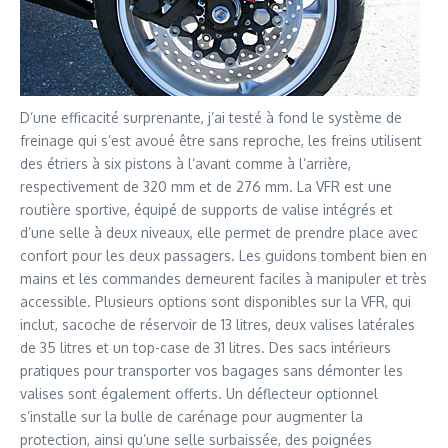
D’une efficacité surprenante, j’ai testé à fond le système de
freinage qui s’est avoué être sans reproche, les freins utilisent
des étriers à six pistons à l’avant comme à l’arrière,
respectivement de 320 mm et de 276 mm. La VFR est une
routière sportive, équipé de supports de valise intégrés et
d’une selle à deux niveaux, elle permet de prendre place avec
confort pour les deux passagers. Les guidons tombent bien en
mains et les commandes demeurent faciles à manipuler et très
accessible. Plusieurs options sont disponibles sur la VFR, qui
inclut, sacoche de réservoir de 13 litres, deux valises latérales
de 35 litres et un top-case de 31 litres. Des sacs intérieurs
pratiques pour transporter vos bagages sans démonter les
valises sont également offerts. Un déflecteur optionnel
s’installe sur la bulle de carénage pour augmenter la
protection, ainsi qu’une selle surbaissée, des poignées