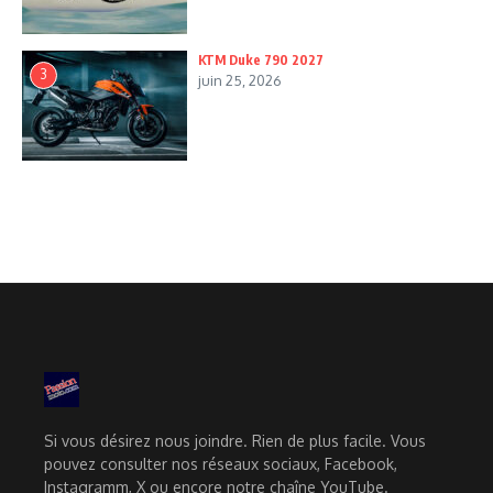
KTM Duke 790 2027
3
juin 25, 2026
Si vous désirez nous joindre. Rien de plus facile. Vous
pouvez consulter nos réseaux sociaux, Facebook,
Instagramm, X ou encore notre chaîne YouTube.