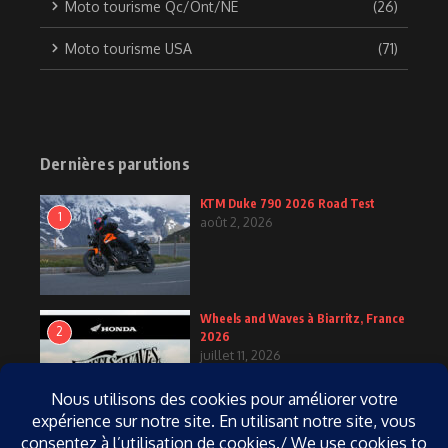
Moto tourisme Qc/Ont/NE
(26)
Moto tourisme USA
(71)
Dernières parutions
KTM Duke 790 2026 Road Test
1
août 2, 2026
Wheels and Waves à Biarritz, France
2
2026
juillet 11, 2026
KTM Duke 790 2027
3