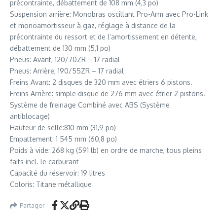
précontrainte, débattement de 108 mm (4,3 po)
Suspension arrière: Monobras oscillant Pro-Arm avec Pro-Link
et monoamortisseur à gaz, réglage à distance de la
précontrainte du ressort et de l’amortissement en détente,
débattement de 130 mm (5,1 po)
Pneus: Avant, 120/70ZR – 17 radial
Pneus: Arrière, 190/55ZR – 17 radial
Freins Avant: 2 disques de 320 mm avec étriers 6 pistons.
Freins Arrière: simple disque de 276 mm avec étrier 2 pistons.
Système de freinage Combiné avec ABS (Système
antiblocage)
Hauteur de selle:810 mm (31,9 po)
Empattement: 1 545 mm (60,8 po)
Poids à vide: 268 kg (591 lb) en ordre de marche, tous pleins
faits incl. le carburant
Capacité du réservoir: 19 litres
Coloris: Titane métallique
Partager