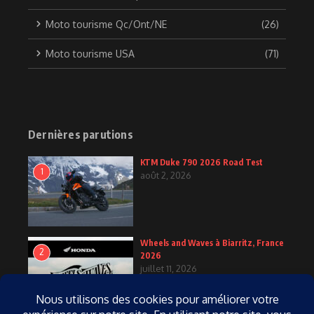
Moto tourisme Qc/Ont/NE
(26)
Moto tourisme USA
(71)
Dernières parutions
KTM Duke 790 2026 Road Test
1
août 2, 2026
Wheels and Waves à Biarritz, France
2
2026
juillet 11, 2026