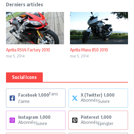
Derniers articles
Aprilia RSV4 Factory 2010
Aprilia Mana 850 2010
mai 5, 2014
mai 5, 2014
Social Icons
Fans
Facebook
1,000
X (Twitter)
1,000
Abonnés
J'aime
Suivre
Instagram
1,000
Pinterest
1,000
Abonnés
Abonnés
Suivre
Epingler