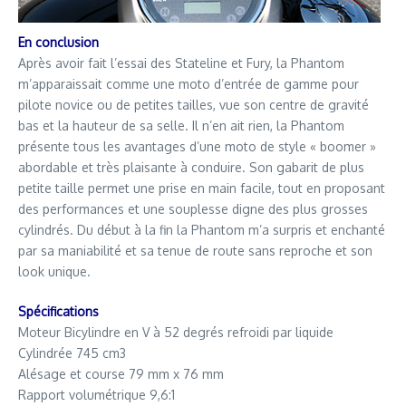
En conclusion
Après avoir fait l’essai des Stateline et Fury, la Phantom
m’apparaissait comme une moto d’entrée de gamme pour
pilote novice ou de petites tailles, vue son centre de gravité
bas et la hauteur de sa selle. Il n’en ait rien, la Phantom
présente tous les avantages d’une moto de style « boomer »
abordable et très plaisante à conduire. Son gabarit de plus
petite taille permet une prise en main facile, tout en proposant
des performances et une souplesse digne des plus grosses
cylindrés. Du début à la fin la Phantom m’a surpris et enchanté
par sa maniabilité et sa tenue de route sans reproche et son
look unique.
Spécifications
Moteur Bicylindre en V à 52 degrés refroidi par liquide
Cylindrée 745 cm3
Alésage et course 79 mm x 76 mm
Rapport volumétrique 9,6:1