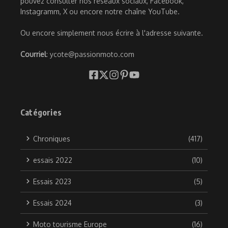
pouvez consulter nos réseaux sociaux, Facebook,
Instagramm, X ou encore notre chaîne YouTube.
Ou encore simplement nous écrire à l'adresse suivante.
Courriel
: ycote@passionmoto.com
Catégories
Chroniques
(417)
essais 2022
(10)
Essais 2023
(5)
Essais 2024
(3)
Moto tourisme Europe
(16)