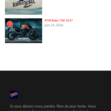
KTM Duke 790 2027
3
juin 25, 2026
Si vous désirez nous joindre. Rien de plus facile. Vous