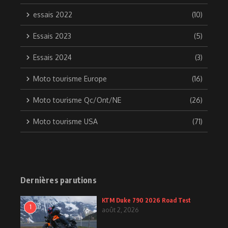
essais 2022
(10)
Essais 2023
(5)
Essais 2024
(3)
Moto tourisme Europe
(16)
Moto tourisme Qc/Ont/NE
(26)
Moto tourisme USA
(71)
Dernières parutions
KTM Duke 790 2026 Road Test
1
août 2, 2026