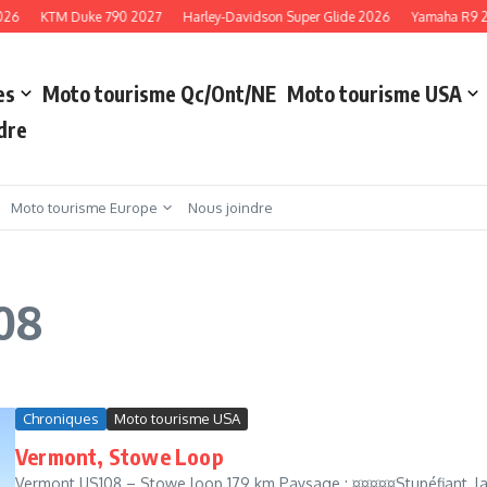
26
KTM Duke 790 2027
Harley-Davidson Super Glide 2026
Yamaha R9 20
es
Moto tourisme Qc/Ont/NE
Moto tourisme USA
dre
Moto tourisme Europe
Nous joindre
108
Chroniques
Moto tourisme USA
Vermont, Stowe Loop
Vermont US108 – Stowe loop 179 km Paysage : ¤¤¤¤¤Stupéfiant, l