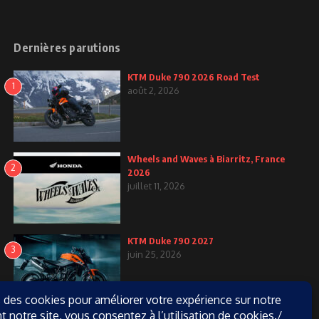
Dernières parutions
KTM Duke 790 2026 Road Test
1
août 2, 2026
Wheels and Waves à Biarritz, France
2
2026
juillet 11, 2026
KTM Duke 790 2027
3
juin 25, 2026