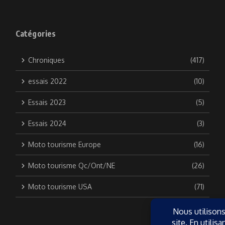
Catégories
Chroniques
(417)
essais 2022
(10)
Essais 2023
(5)
Essais 2024
(3)
Moto tourisme Europe
(16)
Moto tourisme Qc/Ont/NE
(26)
Moto tourisme USA
(71)