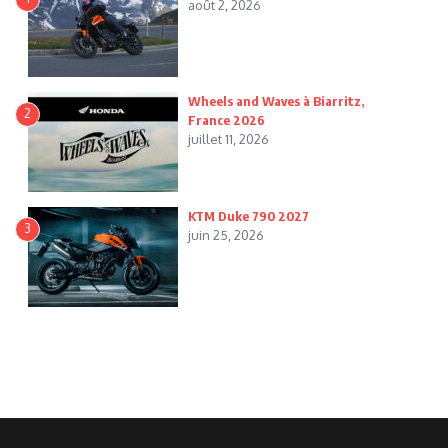
août 2, 2026
Wheels and Waves à Biarritz,
2
France 2026
juillet 11, 2026
KTM Duke 790 2027
3
juin 25, 2026