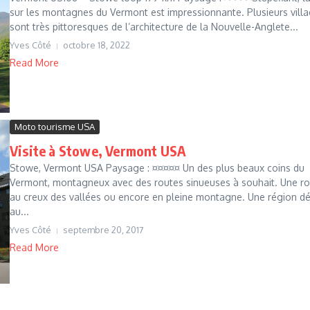
sur les montagnes du Vermont est impressionnante. Plusieurs vill
sont très pittoresques de l’architecture de la Nouvelle-Anglete...
Yves Côté
octobre 18, 2022
Read More
Moto tourisme USA
Visite à Stowe, Vermont USA
Stowe, Vermont USA Paysage : ¤¤¤¤¤ Un des plus beaux coins du
Vermont, montagneux avec des routes sinueuses à souhait. Une r
au creux des vallées ou encore en pleine montagne. Une région d
au...
Yves Côté
septembre 20, 2017
Read More