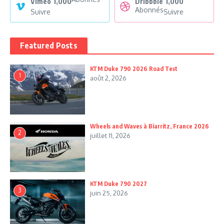
Vimeo
1,000
Dribbble
1,000
Abonnés
Suivre
Suivre
Featured Posts
KTM Duke 790 2026 Road Test
1
août 2, 2026
Wheels and Waves à Biarritz, France 2026
2
juillet 11, 2026
KTM Duke 790 2027
3
juin 25, 2026