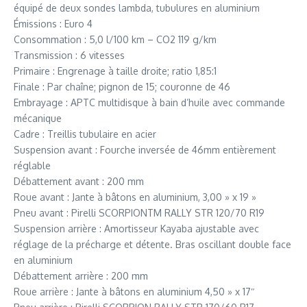
équipé de deux sondes lambda, tubulures en aluminium
Émissions : Euro 4
Consommation : 5,0 l/100 km – CO2 119 g/km
Transmission : 6 vitesses
Primaire : Engrenage à taille droite; ratio 1,85:1
Finale : Par chaîne; pignon de 15; couronne de 46
Embrayage : APTC multidisque à bain d’huile avec commande
mécanique
Cadre : Treillis tubulaire en acier
Suspension avant : Fourche inversée de 46mm entièrement
réglable
Débattement avant : 200 mm
Roue avant : Jante à bâtons en aluminium, 3,00 » x 19 »
Pneu avant : Pirelli SCORPIONTM RALLY STR 120/70 R19
Suspension arrière : Amortisseur Kayaba ajustable avec
réglage de la précharge et détente. Bras oscillant double face
en aluminium
Débattement arrière : 200 mm
Roue arrière : Jante à bâtons en aluminium 4,50 » x 17″