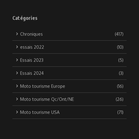
Catégories
Chroniques
(417)
essais 2022
(10)
Essais 2023
(5)
Essais 2024
(3)
Moto tourisme Europe
(16)
Moto tourisme Qc/Ont/NE
(26)
Moto tourisme USA
(71)