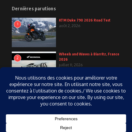
Dernières parutions
KTM Duke 790 2026 Road Test
1
août 2, 2026
Wheels and Waves à Biarritz, France
2
2026
juillet 11, 2026
KTM Duke 790 2027
3
juin 25, 2026