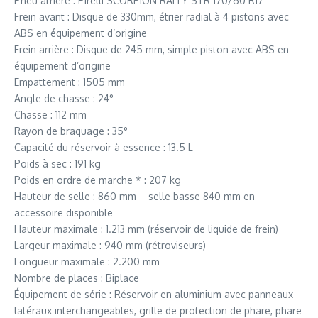
Pneu arrière : Pirelli SCORPION RALLY STR 170/60 R17
Frein avant : Disque de 330mm, étrier radial à 4 pistons avec
ABS en équipement d’origine
Frein arrière : Disque de 245 mm, simple piston avec ABS en
équipement d’origine
Empattement : 1505 mm
Angle de chasse : 24°
Chasse : 112 mm
Rayon de braquage : 35°
Capacité du réservoir à essence : 13.5 L
Poids à sec : 191 kg
Poids en ordre de marche * : 207 kg
Hauteur de selle : 860 mm – selle basse 840 mm en
accessoire disponible
Hauteur maximale : 1.213 mm (réservoir de liquide de frein)
Largeur maximale : 940 mm (rétroviseurs)
Longueur maximale : 2.200 mm
Nombre de places : Biplace
Équipement de série : Réservoir en aluminium avec panneaux
latéraux interchangeables, grille de protection de phare, phare