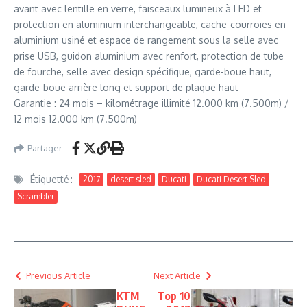
avant avec lentille en verre, faisceaux lumineux à LED et
protection en aluminium interchangeable, cache-courroies en
aluminium usiné et espace de rangement sous la selle avec
prise USB, guidon aluminium avec renfort, protection de tube
de fourche, selle avec design spécifique, garde-boue haut,
garde-boue arrière long et support de plaque haut
Garantie : 24 mois – kilométrage illimité 12.000 km (7.500m) /
12 mois 12.000 km (7.500m)
Partager
Étiquetté :
2017
desert sled
Ducati
Ducati Desert Sled
Scrambler
Previous Article
Next Article
KTM
Top 10