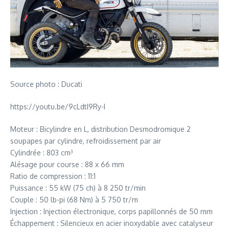
Source photo : Ducati
https://youtu.be/9cLdtI9Ry-I
Moteur : Bicylindre en L, distribution Desmodromique 2
soupapes par cylindre, refroidissement par air
Cylindrée : 803 cm³
Alésage pour course : 88 x 66 mm
Ratio de compression : 11:1
Puissance : 55 kW (75 ch) à 8 250 tr/min
Couple : 50 lb-pi (68 Nm) à 5 750 tr/m
Injection : Injection électronique, corps papillonnés de 50 mm
Échappement : Silencieux en acier inoxydable avec catalyseur