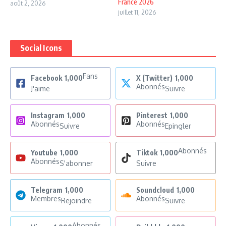
France 2026
août 2, 2026
juillet 11, 2026
Social Icons
Fans
Facebook
1,000
X (Twitter)
1,000
Abonnés
J'aime
Suivre
Instagram
1,000
Pinterest
1,000
Abonnés
Abonnés
Suivre
Epingler
Abonnés
Youtube
1,000
Tiktok
1,000
Abonnés
S'abonner
Suivre
Telegram
1,000
Soundcloud
1,000
Membres
Abonnés
Rejoindre
Suivre
Abonnés