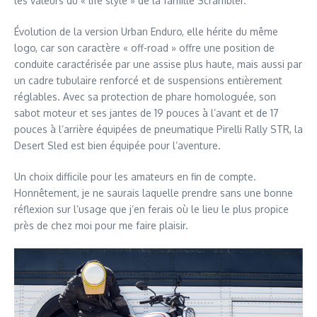
les valeurs du « life style » de la famille Scrambler.
Évolution de la version Urban Enduro, elle hérite du même
logo, car son caractère « off-road » offre une position de
conduite caractérisée par une assise plus haute, mais aussi par
un cadre tubulaire renforcé et de suspensions entièrement
réglables. Avec sa protection de phare homologuée, son
sabot moteur et ses jantes de 19 pouces à l’avant et de 17
pouces à l’arrière équipées de pneumatique Pirelli Rally STR, la
Desert Sled est bien équipée pour l’aventure.
Un choix difficile pour les amateurs en fin de compte.
Honnêtement, je ne saurais laquelle prendre sans une bonne
réflexion sur l’usage que j’en ferais où le lieu le plus propice
près de chez moi pour me faire plaisir.