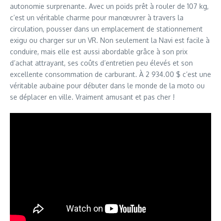
autonomie surprenante. Avec un poids prêt à rouler de 107 kg,
c’est un véritable charme pour manœuvrer à travers la
circulation, pousser dans un emplacement de stationnement
exigu ou charger sur un VR. Non seulement la Navi est facile à
conduire, mais elle est aussi abordable grâce à son prix
d’achat attrayant, ses coûts d’entretien peu élevés et son
excellente consommation de carburant. À 2 934.00 $ c’est une
véritable aubaine pour débuter dans le monde de la moto ou
se déplacer en ville. Vraiment amusant et pas cher !