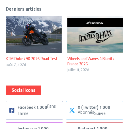
Derniers articles
KTM Duke 790 2026 Road Test
Wheels and Waves à Biarritz,
France 2026
août 2, 2026
juillet 11, 2026
Social Icons
Fans
Facebook
1,000
X (Twitter)
1,000
Abonnés
J'aime
Suivre
Instagram
1,000
Pinterest
1,000