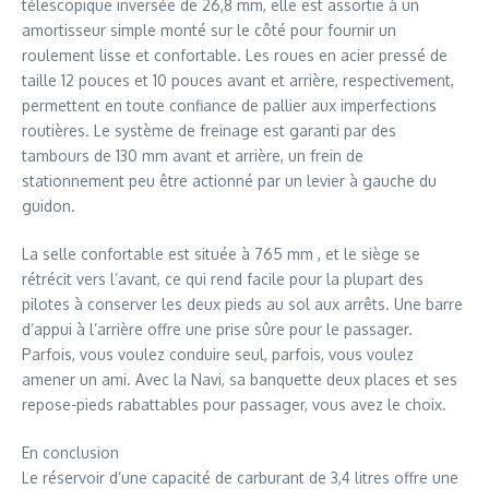
télescopique inversée de 26,8 mm, elle est assortie à un
amortisseur simple monté sur le côté pour fournir un
roulement lisse et confortable. Les roues en acier pressé de
taille 12 pouces et 10 pouces avant et arrière, respectivement,
permettent en toute confiance de pallier aux imperfections
routières. Le système de freinage est garanti par des
tambours de 130 mm avant et arrière, un frein de
stationnement peu être actionné par un levier à gauche du
guidon.
La selle confortable est située à 765 mm , et le siège se
rétrécit vers l’avant, ce qui rend facile pour la plupart des
pilotes à conserver les deux pieds au sol aux arrêts. Une barre
d’appui à l’arrière offre une prise sûre pour le passager.
Parfois, vous voulez conduire seul, parfois, vous voulez
amener un ami. Avec la Navi, sa banquette deux places et ses
repose-pieds rabattables pour passager, vous avez le choix.
En conclusion
Le réservoir d’une capacité de carburant de 3,4 litres offre une