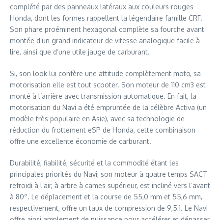
complété par des panneaux latéraux aux couleurs rouges
Honda, dont les formes rappellent la légendaire famille CRF.
Son phare proéminent hexagonal complète sa fourche avant
montée d’un grand indicateur de vitesse analogique facile à
lire, ainsi que d’une utile jauge de carburant.
Si, son look lui confère une attitude complètement moto, sa
motorisation elle est tout scooter. Son moteur de 110 cm3 est
monté à l’arrière avec transmission automatique. En fait, la
motorisation du Navi a été empruntée de la célèbre Activa (un
modèle très populaire en Asie), avec sa technologie de
réduction du frottement eSP de Honda, cette combinaison
offre une excellente économie de carburant.
Durabilité, fiabilité, sécurité et la commodité étant les
principales priorités du Navi; son moteur à quatre temps SACT
refroidi à l’air, à arbre à cames supérieur, est incliné vers l’avant
à 80º. Le déplacement et la course de 55,0 mm et 55,6 mm,
respectivement, offre un taux de compression de 9,5:1. Le Navi
offre ainsi amplement de puissance pour accélérer et dépasser