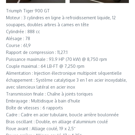
Triumph Tiger 900 GT
Moteur : 3 cylindres en ligne à refroidissement liquide, 12
soupapes, doubles arbres à cames en tête
Cylindrée : 888 cc
Alésage : 78
Course : 61,9
Rapport de compression : 11,27:1
Puissance maximale : 93.9 HP (70 kW) @ 8,750 rpm
Couple maximal : 64 LB-FT @ 7,250 rpm
Alimentation : Injection électronique multipoint séquentielle
échappement : Système catalytique 3 en 1 en acier inoxydable,
avec silencieux latéral en acier inox
Transmission finale : Chaîne à joints toriques
Embrayage : Multidisque à bain d’huile
Boîte de vitesses : 6 rapports
Cadre : Cadre en acier tubulaire, boucle arrière boulonnée
Bras oscillant : Double, en alliage d’aluminium coulé
Roue avant : Alliage coulé, 19 x 2,5″