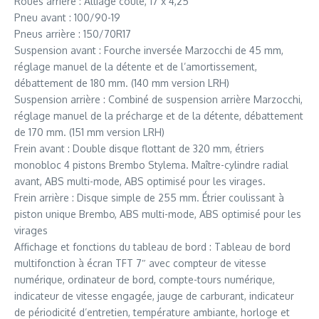
Roues arrière : Alliage coulé, 17 x 4,25″
Pneu avant : 100/90-19
Pneus arrière : 150/70R17
Suspension avant : Fourche inversée Marzocchi de 45 mm,
réglage manuel de la détente et de l’amortissement,
débattement de 180 mm. (140 mm version LRH)
Suspension arrière : Combiné de suspension arrière Marzocchi,
réglage manuel de la précharge et de la détente, débattement
de 170 mm. (151 mm version LRH)
Frein avant : Double disque flottant de 320 mm, étriers
monobloc 4 pistons Brembo Stylema. Maître-cylindre radial
avant, ABS multi-mode, ABS optimisé pour les virages.
Frein arrière : Disque simple de 255 mm. Étrier coulissant à
piston unique Brembo, ABS multi-mode, ABS optimisé pour les
virages
Affichage et fonctions du tableau de bord : Tableau de bord
multifonction à écran TFT 7″ avec compteur de vitesse
numérique, ordinateur de bord, compte-tours numérique,
indicateur de vitesse engagée, jauge de carburant, indicateur
de périodicité d’entretien, température ambiante, horloge et