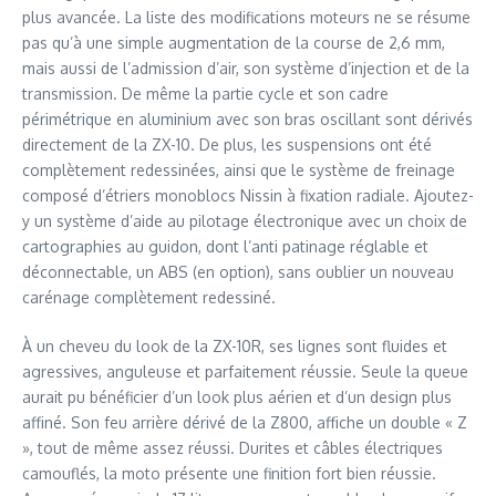
plus avancée. La liste des modifications moteurs ne se résume
pas qu’à une simple augmentation de la course de 2,6 mm,
mais aussi de l’admission d’air, son système d’injection et de la
transmission. De même la partie cycle et son cadre
périmétrique en aluminium avec son bras oscillant sont dérivés
directement de la ZX-10. De plus, les suspensions ont été
complètement redessinées, ainsi que le système de freinage
composé d’étriers monoblocs Nissin à fixation radiale. Ajoutez-
y un système d’aide au pilotage électronique avec un choix de
cartographies au guidon, dont l’anti patinage réglable et
déconnectable, un ABS (en option), sans oublier un nouveau
carénage complètement redessiné.
À un cheveu du look de la ZX-10R, ses lignes sont fluides et
agressives, anguleuse et parfaitement réussie. Seule la queue
aurait pu bénéficier d’un look plus aérien et d’un design plus
affiné. Son feu arrière dérivé de la Z800, affiche un double « Z
», tout de même assez réussi. Durites et câbles électriques
camouflés, la moto présente une finition fort bien réussie.