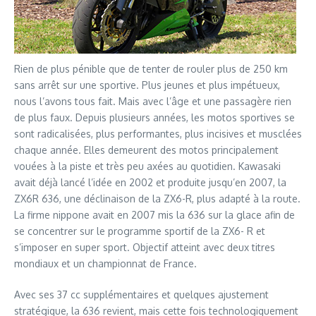
Rien de plus pénible que de tenter de rouler plus de 250 km
sans arrêt sur une sportive. Plus jeunes et plus impétueux,
nous l’avons tous fait. Mais avec l’âge et une passagère rien
de plus faux. Depuis plusieurs années, les motos sportives se
sont radicalisées, plus performantes, plus incisives et musclées
chaque année. Elles demeurent des motos principalement
vouées à la piste et très peu axées au quotidien. Kawasaki
avait déjà lancé l’idée en 2002 et produite jusqu’en 2007, la
ZX6R 636, une déclinaison de la ZX6-R, plus adapté à la route.
La firme nippone avait en 2007 mis la 636 sur la glace afin de
se concentrer sur le programme sportif de la ZX6- R et
s’imposer en super sport. Objectif atteint avec deux titres
mondiaux et un championnat de France.
Avec ses 37 cc supplémentaires et quelques ajustement
stratégique, la 636 revient, mais cette fois technologiquement