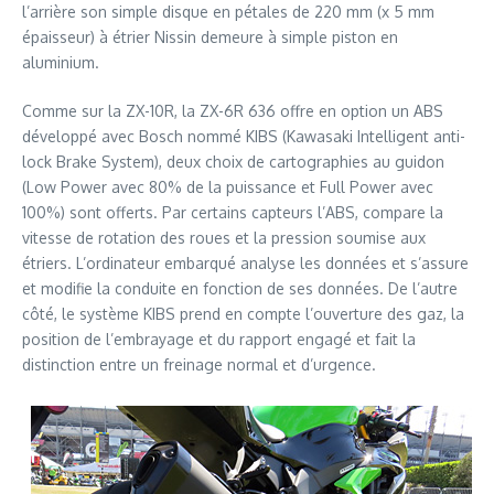
l’arrière son simple disque en pétales de 220 mm (x 5 mm
épaisseur) à étrier Nissin demeure à simple piston en
aluminium.
Comme sur la ZX-10R, la ZX-6R 636 offre en option un ABS
développé avec Bosch nommé KIBS (Kawasaki Intelligent anti-
lock Brake System), deux choix de cartographies au guidon
(Low Power avec 80% de la puissance et Full Power avec
100%) sont offerts. Par certains capteurs l’ABS, compare la
vitesse de rotation des roues et la pression soumise aux
étriers. L’ordinateur embarqué analyse les données et s’assure
et modifie la conduite en fonction de ses données. De l’autre
côté, le système KIBS prend en compte l’ouverture des gaz, la
position de l’embrayage et du rapport engagé et fait la
distinction entre un freinage normal et d’urgence.