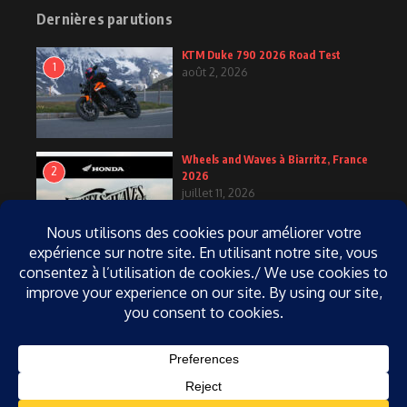
Dernières parutions
KTM Duke 790 2026 Road Test
1
août 2, 2026
Wheels and Waves à Biarritz, France
2
2026
juillet 11, 2026
KTM Duke 790 2027
3
juin 25, 2026