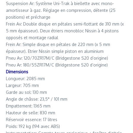
Suspension Ar: Système Uni-Trak à biellette avec mono-
amortisseur à gaz. Réglage en compression, détente (25
positions) et précharge
Frein Av: Double disque en pétales semi-flottant de 310 mm (x
5 mm épaisseur). Deux étriers monobloc Nissin à 4 pistons
opposés et montage radial
Frein Ar: Simple disque en pétales de 220 mm (x 5 mm
épaisseur). Etrier Nissin simple piston en aluminium
Pneu Av: 120/70ZR17M/C (Bridgestone S20 d’origine)
Pneu Ar: 180/55ZR17M/C (Bridgestone S20 d’origine)
Dimensions
Longueur: 2085 mm
Largeur: 705 mm
Garde au sol: 130 mm
Angle de châsse: 23,5° / 101 mm
Empattement: 1365 mm
Hauteur de selle: 830 mm
Réservoir essence: 17 litres
Poids: 192 kg (194 avec ABS)