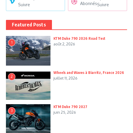
Abonnés
Suivre
Suivre
Featured Posts
KTM Duke 790 2026 Road Test
1
août 2, 2026
Wheels and Waves à Biarritz, France 2026
2
juillet 11, 2026
KTM Duke 790 2027
3
juin 25, 2026