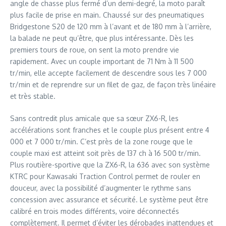
angle de chasse plus fermé d’un demi-degré, la moto paraît
plus facile de prise en main. Chaussé sur des pneumatiques
Bridgestone S20 de 120 mm à l’avant et de 180 mm à l’arrière,
la balade ne peut qu’être, que plus intéressante. Dès les
premiers tours de roue, on sent la moto prendre vie
rapidement. Avec un couple important de 71 Nm à 11 500
tr/min, elle accepte facilement de descendre sous les 7 000
tr/min et de reprendre sur un filet de gaz, de façon très linéaire
et très stable.
Sans contredit plus amicale que sa sœur ZX6-R, les
accélérations sont franches et le couple plus présent entre 4
000 et 7 000 tr/min. C’est près de la zone rouge que le
couple maxi est atteint soit près de 137 ch à 16 500 tr/min.
Plus routière-sportive que la ZX6-R, la 636 avec son système
KTRC pour Kawasaki Traction Control permet de rouler en
douceur, avec la possibilité d’augmenter le rythme sans
concession avec assurance et sécurité. Le système peut être
calibré en trois modes différents, voire déconnectés
complètement. Il permet d’éviter les dérobades inattendues et