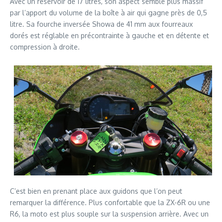
Avec un réservoir de 17 litres, son aspect semble plus massif
par l’apport du volume de la boîte à air qui gagne près de 0,5
litre. Sa fourche inversée Showa de 41 mm aux fourreaux
dorés est réglable en précontrainte à gauche et en détente et
compression à droite.
C’est bien en prenant place aux guidons que l’on peut
remarquer la différence. Plus confortable que la ZX-6R ou une
R6, la moto est plus souple sur la suspension arrière. Avec un