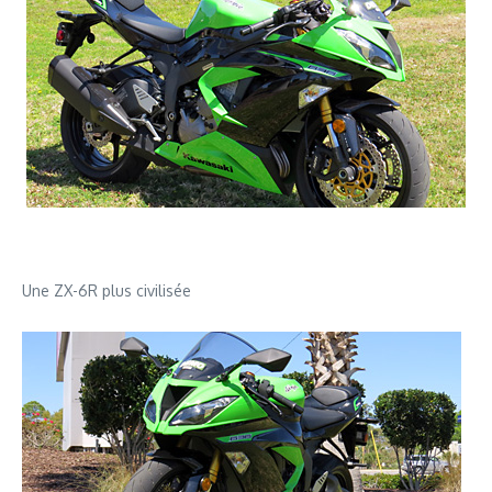
Une ZX-6R plus civilisée