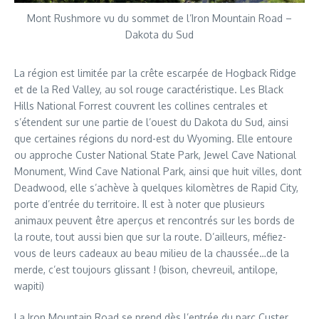
Mont Rushmore vu du sommet de l’Iron Mountain Road –
Dakota du Sud
La région est limitée par la crête escarpée de Hogback Ridge
et de la Red Valley, au sol rouge caractéristique. Les Black
Hills National Forrest couvrent les collines centrales et
s’étendent sur une partie de l’ouest du Dakota du Sud, ainsi
que certaines régions du nord-est du Wyoming. Elle entoure
ou approche Custer National State Park, Jewel Cave National
Monument, Wind Cave National Park, ainsi que huit villes, dont
Deadwood, elle s’achève à quelques kilomètres de Rapid City,
porte d’entrée du territoire. Il est à noter que plusieurs
animaux peuvent être aperçus et rencontrés sur les bords de
la route, tout aussi bien que sur la route. D’ailleurs, méfiez-
vous de leurs cadeaux au beau milieu de la chaussée…de la
merde, c’est toujours glissant ! (bison, chevreuil, antilope,
wapiti)
La Iron Mountain Road se prend dès l’entrée du parc Custer