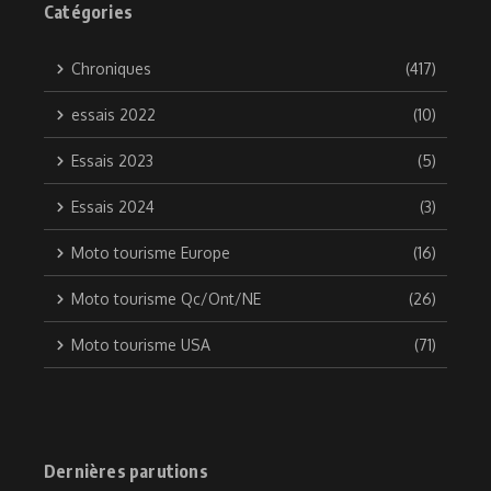
Catégories
Chroniques
(417)
essais 2022
(10)
Essais 2023
(5)
Essais 2024
(3)
Moto tourisme Europe
(16)
Moto tourisme Qc/Ont/NE
(26)
Moto tourisme USA
(71)
Dernières parutions