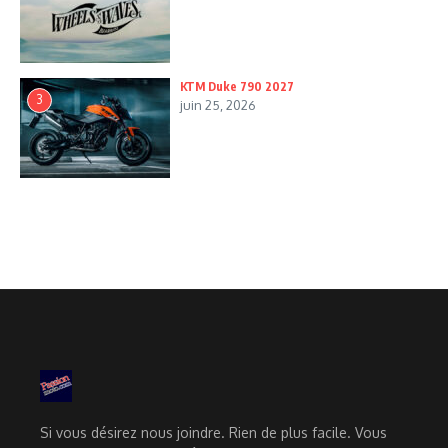
KTM Duke 790 2027
3
juin 25, 2026
Si vous désirez nous joindre. Rien de plus facile. Vous