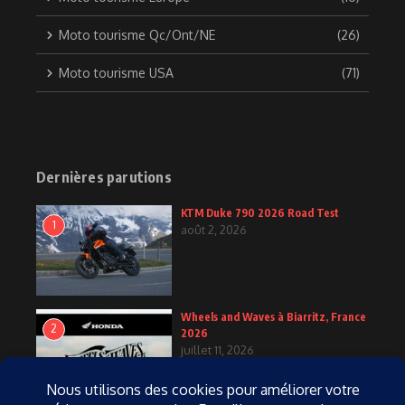
Moto tourisme Qc/Ont/NE
(26)
Moto tourisme USA
(71)
Dernières parutions
KTM Duke 790 2026 Road Test
1
août 2, 2026
Wheels and Waves à Biarritz, France
2
2026
juillet 11, 2026