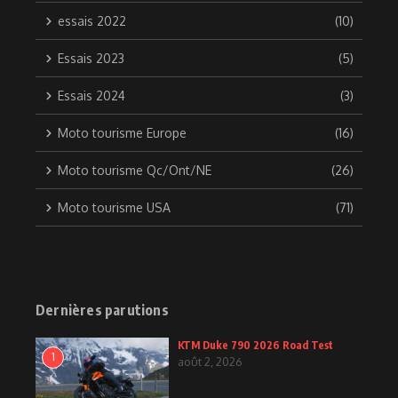
essais 2022
(10)
Essais 2023
(5)
Essais 2024
(3)
Moto tourisme Europe
(16)
Moto tourisme Qc/Ont/NE
(26)
Moto tourisme USA
(71)
Dernières parutions
KTM Duke 790 2026 Road Test
1
août 2, 2026