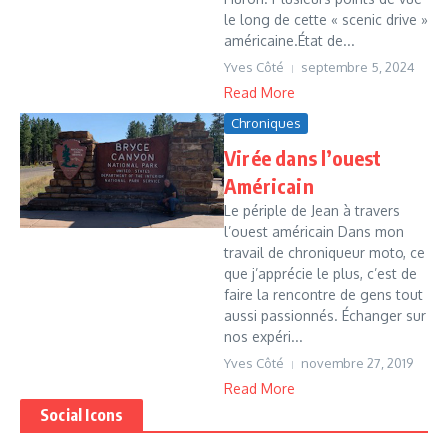
le long de cette « scenic drive »
américaine.État de...
Yves Côté
septembre 5, 2024
Read More
Chroniques
Virée dans l’ouest
Américain
Le périple de Jean à travers
l’ouest américain Dans mon
travail de chroniqueur moto, ce
que j’apprécie le plus, c’est de
faire la rencontre de gens tout
aussi passionnés. Échanger sur
nos expéri...
Yves Côté
novembre 27, 2019
Read More
Social Icons