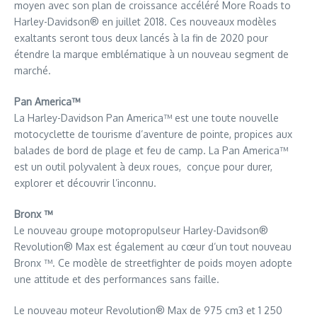
moyen avec son plan de croissance accéléré More Roads to
Harley-Davidson® en juillet 2018. Ces nouveaux modèles
exaltants seront tous deux lancés à la fin de 2020 pour
étendre la marque emblématique à un nouveau segment de
marché.
Pan America™
La Harley-Davidson Pan America™ est une toute nouvelle
motocyclette de tourisme d’aventure de pointe, propices aux
balades de bord de plage et feu de camp. La Pan America™
est un outil polyvalent à deux roues, conçue pour durer,
explorer et découvrir l’inconnu.
Bronx ™
Le nouveau groupe motopropulseur Harley-Davidson®
Revolution® Max est également au cœur d’un tout nouveau
Bronx ™. Ce modèle de streetfighter de poids moyen adopte
une attitude et des performances sans faille.
Le nouveau moteur Revolution® Max de 975 cm3 et 1 250