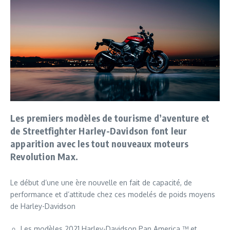
Les premiers modèles de tourisme d’aventure et
de Streetfighter Harley-Davidson font leur
apparition avec les tout nouveaux moteurs
Revolution Max.
Le début d’une une ère nouvelle en fait de capacité, de
performance et d’attitude chez ces modelés de poids moyens
de Harley-Davidson
Les modèles 2021 Harley-Davidson Pan America ™ et