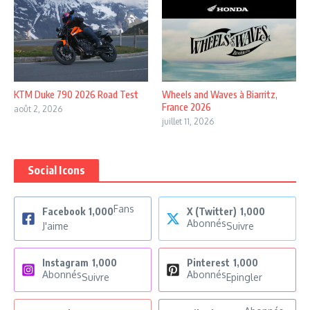
KTM Duke 790 2026 Road Test
Wheels and Waves à Biarritz,
France 2026
août 2, 2026
juillet 11, 2026
Social Icons
Fans
Facebook
1,000
X (Twitter)
1,000
Abonnés
J'aime
Suivre
Instagram
1,000
Pinterest
1,000
Abonnés
Abonnés
Suivre
Epingler