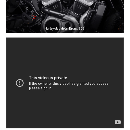
Harley-davidson Bronx 2021