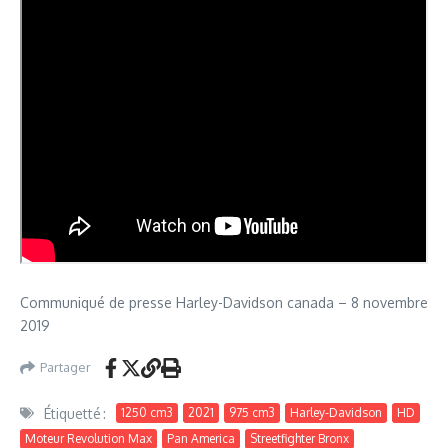
Communiqué de presse Harley-Davidson canada – 8 novembre
2019
Partager
Étiquetté :
1250 cm3
2021
975 cm3
Harley-Davidson
HD
Moteur Revolution Max
Pan America
Streetfighter Bronx