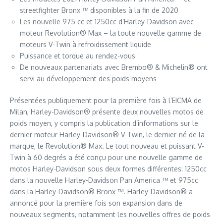
streetfighter Bronx ™ disponibles à la fin de 2020
Les nouvelle 975 cc et 1250cc d’Harley-Davidson avec
moteur Revolution® Max – la toute nouvelle gamme de
moteurs V-Twin à refroidissement liquide
Puissance et torque au rendez-vous
De nouveaux partenariats avec Brembo® & Michelin® ont
servi au développement des poids moyens
Présentées publiquement pour la première fois à l’EICMA de
Milan, Harley-Davidson® présente deux nouvelles motos de
poids moyen, y compris la publication d’informations sur le
dernier moteur Harley-Davidson® V-Twin, le dernier-né de la
marque, le Revolution® Max. Le tout nouveau et puissant V-
Twin à 60 degrés a été conçu pour une nouvelle gamme de
motos Harley-Davidson sous deux formes différentes: 1250cc
dans la nouvelle Harley-Davidson Pan America ™ et 975cc
dans la Harley-Davidson® Bronx ™. Harley-Davidson® a
annoncé pour la première fois son expansion dans de
nouveaux segments, notamment les nouvelles offres de poids