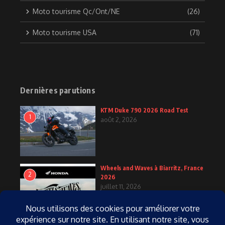
Moto tourisme Qc/Ont/NE
(26)
Moto tourisme USA
(71)
Dernières parutions
KTM Duke 790 2026 Road Test
1
août 2, 2026
Wheels and Waves à Biarritz, France
2
2026
juillet 11, 2026