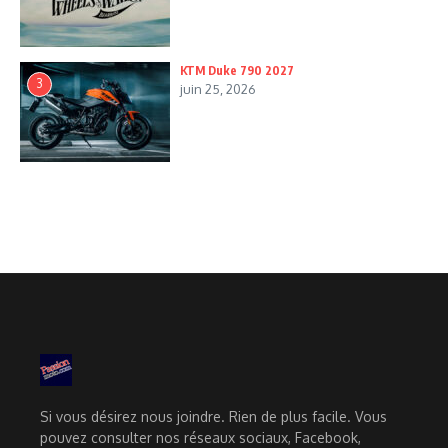
KTM Duke 790 2027
3
juin 25, 2026
Si vous désirez nous joindre. Rien de plus facile. Vous
pouvez consulter nos réseaux sociaux, Facebook,