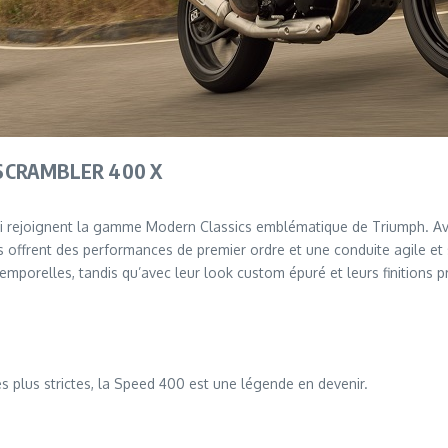
SCRAMBLER 400 X
i rejoignent la gamme Modern Classics emblématique de Triumph. Ave
s offrent des performances de premier ordre et une conduite agile et 
emporelles, tandis qu’avec leur look custom épuré et leurs finitions
s plus strictes, la Speed 400 est une légende en devenir.