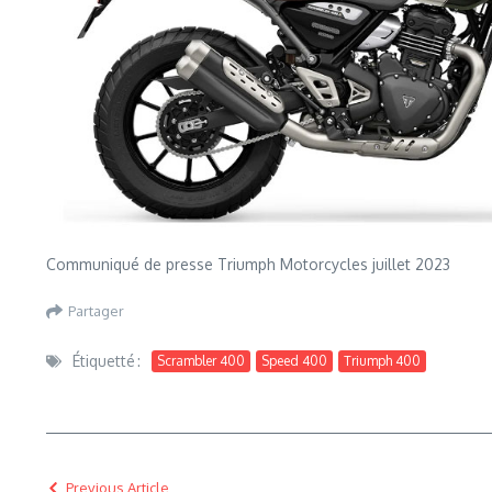
Communiqué de presse Triumph Motorcycles juillet 2023
Partager
Étiquetté :
Scrambler 400
Speed 400
Triumph 400
Previous Article