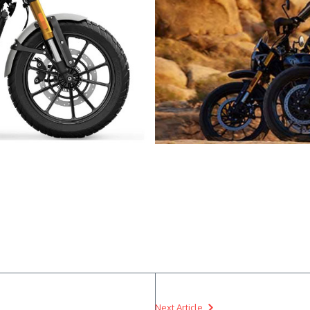
Next Article