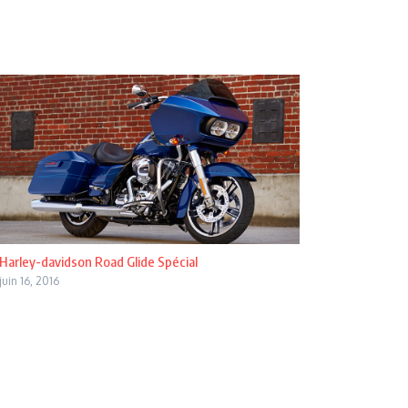
Harley-davidson Road Glide Spécial
juin 16, 2016