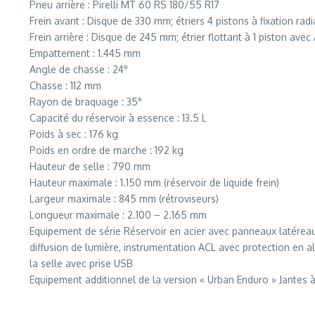
Pneu arrière : Pirelli MT 60 RS 180/55 R17
Frein avant : Disque de 330 mm; étriers 4 pistons à fixation rad
Frein arrière : Disque de 245 mm; étrier flottant à 1 piston avec
Empattement : 1.445 mm
Angle de chasse : 24°
Chasse : 112 mm
Rayon de braquage : 35°
Capacité du réservoir à essence : 13.5 L
Poids à sec : 176 kg
Poids en ordre de marche : 192 kg
Hauteur de selle : 790 mm
Hauteur maximale : 1.150 mm (réservoir de liquide frein)
Largeur maximale : 845 mm (rétroviseurs)
Longueur maximale : 2.100 – 2.165 mm
Equipement de série Réservoir en acier avec panneaux latéreau
diffusion de lumière, instrumentation ACL avec protection en a
la selle avec prise USB
Equipement additionnel de la version « Urban Enduro » Jantes 