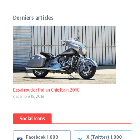
Derniers articles
Essai routier Indian Chieftain 2016
décembre 15, 2016
Social Icons
Facebook
1,000
X (Twitter)
1,000