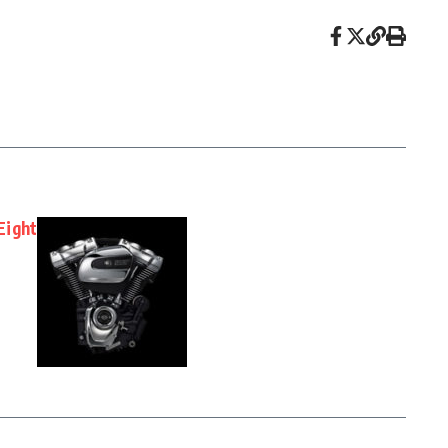
Eight