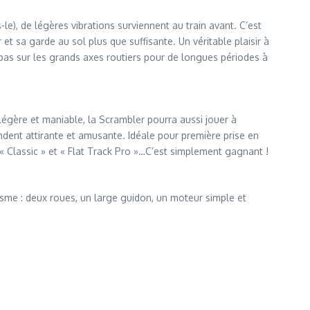
le), de légères vibrations surviennent au train avant. C’est
et sa garde au sol plus que suffisante. Un véritable plaisir à
e pas sur les grands axes routiers pour de longues périodes à
Légère et maniable, la Scrambler pourra aussi jouer à
endent attirante et amusante. Idéale pour première prise en
, « Classic » et « Flat Track Pro »…C’est simplement gagnant !
isme : deux roues, un large guidon, un moteur simple et