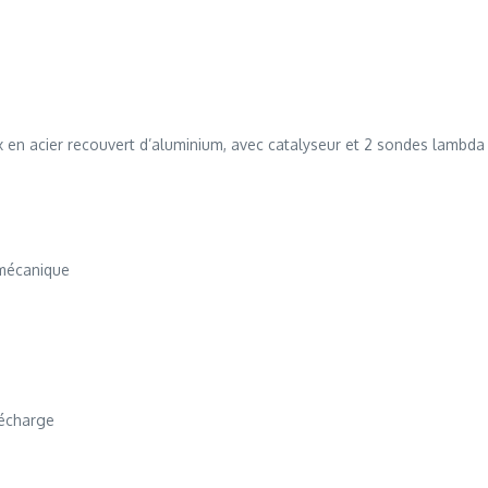
en acier recouvert d’aluminium, avec catalyseur et 2 sondes lambda
 mécanique
récharge