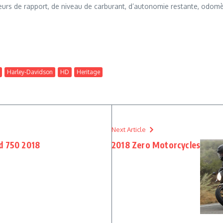
teurs de rapport, de niveau de carburant, d’autonomie restante, odom
Harley-Davidson
HD
Heritage
Next Article
d 750 2018
2018 Zero Motorcycles