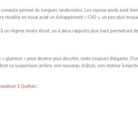
e conduite permet de longues randonnées. Les repose-pieds sont bien pl
e modèle en essai avait un échappement « CVO », un peu plus bruya
é à un régime moins élevé, un à deux rapports plus haut permettant de
 « glamour » pour devenir plus discrète, reste toujours élégante. D’u
ont sa suspension arrière, son nouveau châssis, son moteur à injecti
Davidson à Québec
.