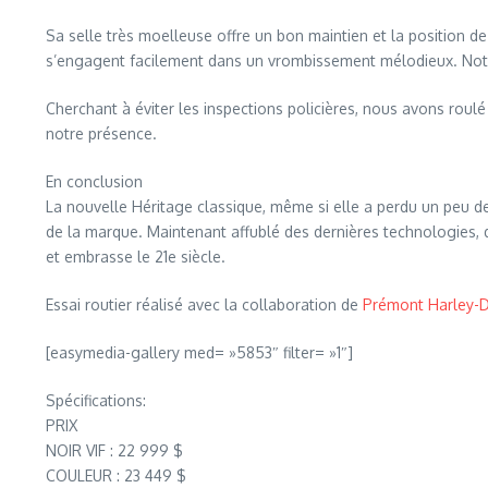
Sa selle très moelleuse offre un bon maintien et la position d
s’engagent facilement dans un vrombissement mélodieux. Notr
Cherchant à éviter les inspections policières, nous avons roul
notre présence.
En conclusion
La nouvelle Héritage classique, même si elle a perdu un peu de
de la marque. Maintenant affublé des dernières technologies, d
et embrasse le 21e siècle.
Essai routier réalisé avec la collaboration de
Prémont Harley-
[easymedia-gallery med= »5853″ filter= »1″]
Spécifications:
PRIX
NOIR VIF : 22 999 $
COULEUR : 23 449 $