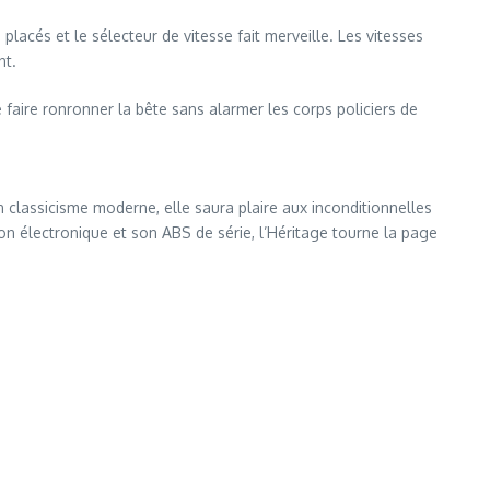
acés et le sélecteur de vitesse fait merveille. Les vitesses
nt.
 faire ronronner la bête sans alarmer les corps policiers de
n classicisme moderne, elle saura plaire aux inconditionnelles
on électronique et son ABS de série, l’Héritage tourne la page