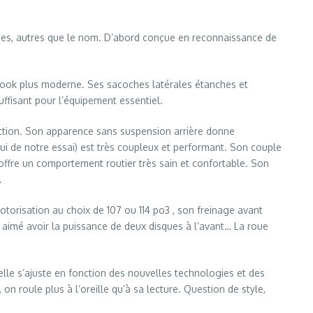
hoses, autres que le nom. D’abord conçue en reconnaissance de
un look plus moderne. Ses sacoches latérales étanches et
uffisant pour l’équipement essentiel.
onction. Son apparence sans suspension arrière donne
ui de notre essai) est très coupleux et performant. Son couple
 offre un comportement routier très sain et confortable. Son
.
otorisation au choix de 107 ou 114 po3 , son freinage avant
ais aimé avoir la puissance de deux disques à l’avant… La roue
 elle s’ajuste en fonction des nouvelles technologies et des
 on roule plus à l’oreille qu’à sa lecture. Question de style,