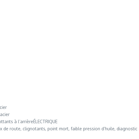
cier
acier
lottants à l’arrièreÉLECTRIQUE
ute, clignotants, point mort, faible pression d’huile, diagnostic du