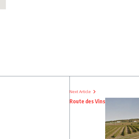
Next Article
Route des Vins