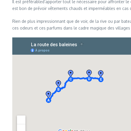
Il est préférabled’apporter tout le nécessaire pour affronter l
est bon de prévoir vêtements chauds et imperméables en cas d
Rien de plus impressionnant que de voir, de la rive ou par batea
ces odeurs et ces parfums dans le cadre magique des villages 