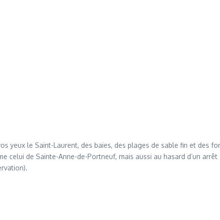
os yeux le Saint-Laurent, des baies, des plages de sable fin et des f
 celui de Sainte-Anne-de-Portneuf, mais aussi au hasard d’un arrêt 
rvation).