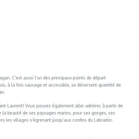
gan. C’est aussi l’un des principaux points de départ
s, à la fois sauvage et accessible, se déversent quantité de
an.
Saint-Laurent! Vous pouvez également aller admirer, à partir de
ur la beauté de ses paysages marins, pour ses gorges, ses
rs les villages s’égrenant jusqu’aux confins du Labrador.