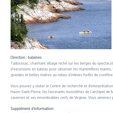
Direction : baleines
Tadoussac, charmant village niché sur les berges du spectacula
d’excursions en bateau pour observer les mammifères marins, to
grandes et belles rivières au milieu d’infinies forêts de conif
Vous pouvez y visiter le Centre de recherche et d’interprétatio
Havre-Saint-Pierre, les fascinants monolithes de l’archipel d
cavernes et ses innombrables cerfs de Virginie. Vous aimeriez p
Supplément d’information: