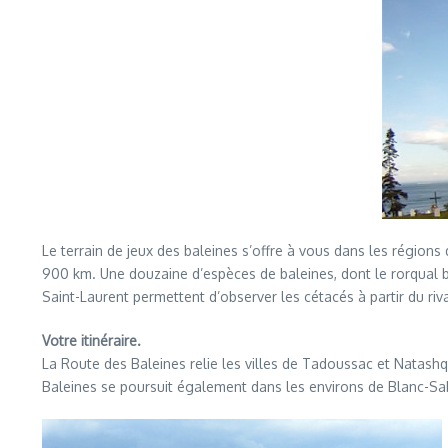
Le terrain de jeux des baleines s’offre à vous dans les région
900 km. Une douzaine d’espèces de baleines, dont le rorqual b
Saint-Laurent permettent d’observer les cétacés à partir du riva
Votre itinéraire.
La Route des Baleines relie les villes de Tadoussac et Natashq
Baleines se poursuit également dans les environs de Blanc-Sabl