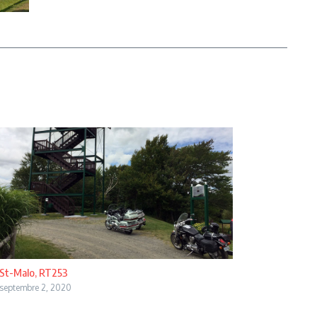
St-Malo, RT253
septembre 2, 2020