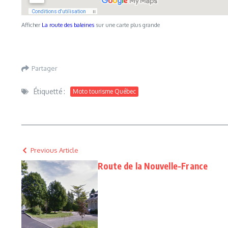
Afficher
La route des baleines
sur une carte plus grande
Partager
Étiquetté :
Moto tourisme Québec
Previous Article
Route de la Nouvelle-France