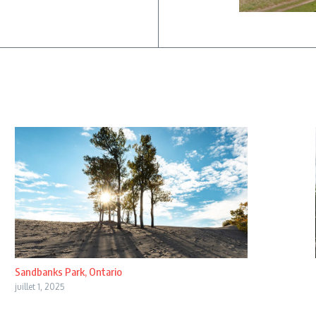
Sandbanks Park, Ontario
juillet 1, 2025