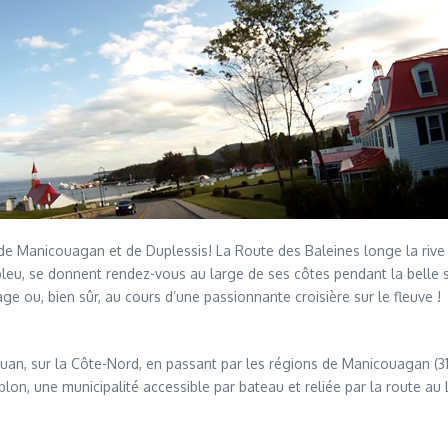
s de Manicouagan et de Duplessis! La Route des Baleines longe la rive 
leu, se donnent rendez-vous au large de ses côtes pendant la belle s
ge ou, bien sûr, au cours d’une passionnante croisière sur le fleuve !
uan, sur la Côte-Nord, en passant par les régions de Manicouagan (31
on, une municipalité accessible par bateau et reliée par la route au 